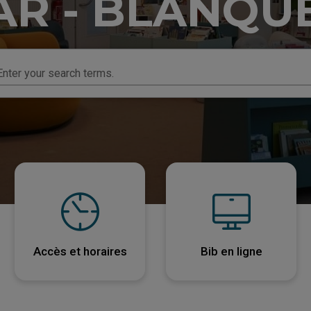
AR - BLANQU
Enter your search terms.
Accès et horaires
Bib en ligne