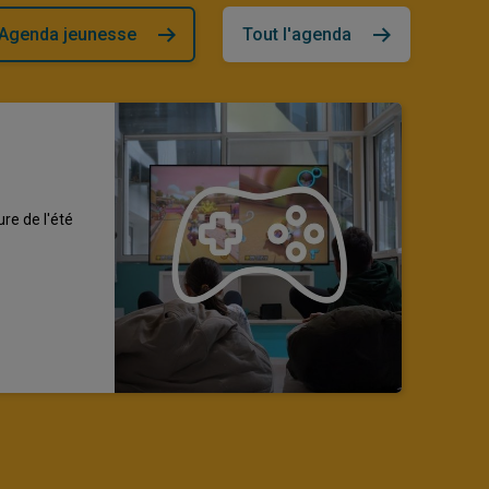
Agenda jeunesse
Tout l'agenda
ure de l'été