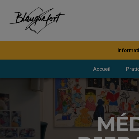
Informat
Accueil
Prati
MÉD