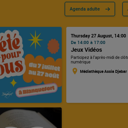
Agenda adulte
Thursday 27 August, 14:00
De
14:00
à
17:00
Jeux Vidéos
Participez à l'après-midi de clôt
numérique
location_on
Médiathèque Assia Djebar