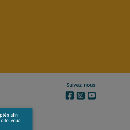
Suivez-nous
ptés afin
 site, vous