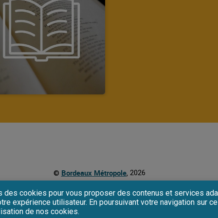
Bordeaux Métropole
2026
©
,
InMédia Technologies
BiblioMondo
Propulsé par ©
/
s des cookies pour vous proposer des contenus et services ada
tre expérience utilisateur. En poursuivant votre navigation sur ce
lisation de nos cookies.