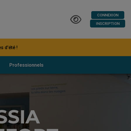
CONNEXION
INSCRIPTION
s d'été !
Professionnels
SSIA