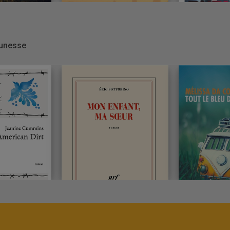
eunesse